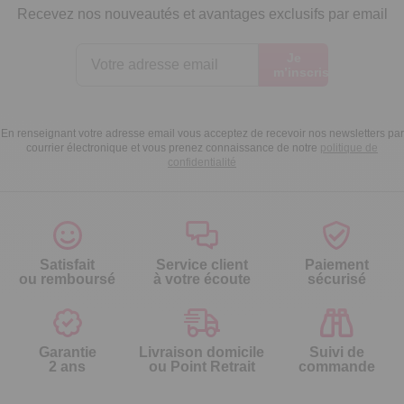
Recevez nos nouveautés et avantages exclusifs par email
Je
m’inscris
En renseignant votre adresse email vous acceptez de recevoir nos newsletters par
courrier électronique et vous prenez connaissance de notre
politique de
confidentialité
Satisfait
Service client
Paiement
ou remboursé
à votre écoute
sécurisé
Garantie
Livraison domicile
Suivi de
2 ans
ou Point Retrait
commande