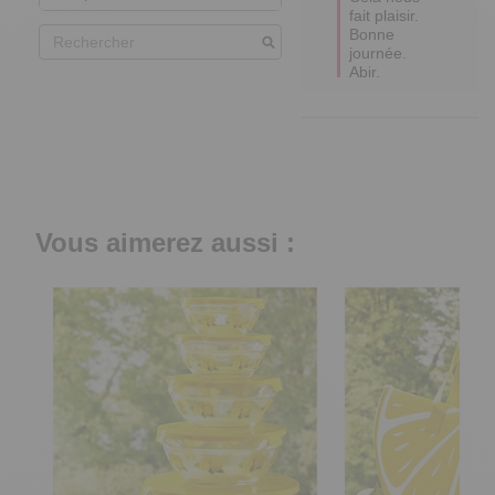
fait plaisir.

Bonne 
journée.

Abir.
Vous aimerez aussi :