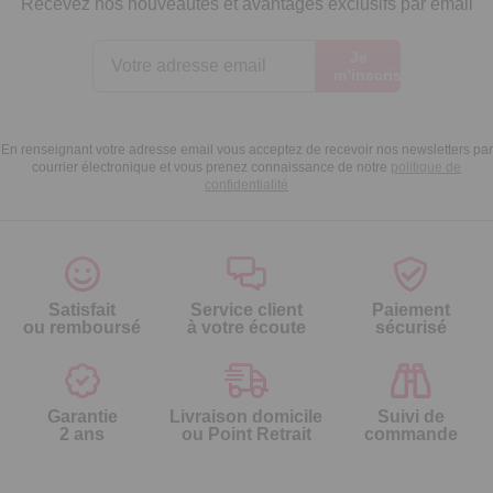
Recevez nos nouveautés et avantages exclusifs par email
Je
m’inscris
En renseignant votre adresse email vous acceptez de recevoir nos newsletters par
courrier électronique et vous prenez connaissance de notre
politique de
confidentialité
Satisfait
Service client
Paiement
ou remboursé
à votre écoute
sécurisé
Garantie
Livraison domicile
Suivi de
2 ans
ou Point Retrait
commande