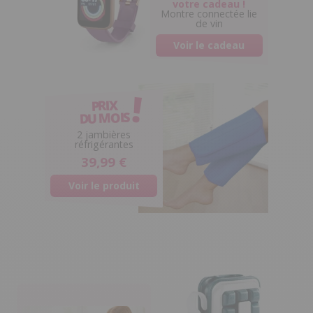
votre cadeau !
Montre connectée lie
de vin
Voir le cadeau
PRIX
DU MOIS
0
2 jambières
réfrigérantes
39,99 €
Voir le produit