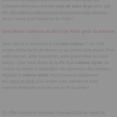
indispensables pour prendre
soin de votre linge
ainsi que
des
décorations extérieures et accessoires pour animaux
…
vous n’aurez que l’embarras du choix !
Des idées cadeaux et déco de Noël pour la maison
Vous êtes à la recherche d’une
idée cadeau
? Ce n’est
jamais chose facile de trouver ce qui pourra faire plaisir. Pour
votre maman, votre conjoint(e), votre grand-mère ou un(e)
ami(e)... Que vous soyez en quête d’un
cadeau rigolo
, de
cuisine ou même à destination des amoureux des animaux,
dégotez le
cadeau idéal
. Vous trouverez également
des
déco de Noël
pour rendre votre intérieur et votre
extérieur féériques tous les ans en fin d'année !
(1)
Offre valable du mercredi 5 janvier 2026 au mardi 06