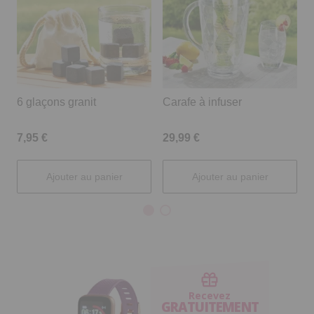
6 glaçons granit
Carafe à infuser
S
7,95 €
29,99 €
1
Ajouter au panier
Ajouter au panier
Recevez
GRATUITEMENT