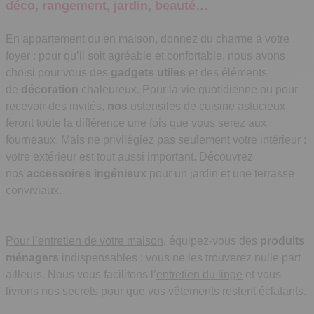
déco, rangement, jardin, beauté…
En appartement ou en maison, donnez du charme à votre
foyer : pour qu’il soit agréable et confortable, nous avons
choisi pour vous des
gadgets utiles
et des éléments
de
décoration
chaleureux. Pour la vie quotidienne ou pour
recevoir des invités,
nos
ustensiles de cuisine
astucieux
feront toute la différence une fois que vous serez aux
fourneaux. Mais ne privilégiez pas seulement votre intérieur :
votre extérieur est tout aussi important. Découvrez
nos
accessoires ingénieux
pour un jardin et une terrasse
conviviaux.
Pour l’entretien de votre maison
, équipez-vous des
produits
ménagers
indispensables : vous ne les trouverez nulle part
ailleurs. Nous vous facilitons l’
entretien du linge
et vous
livrons nos secrets pour que vos vêtements restent éclatants.