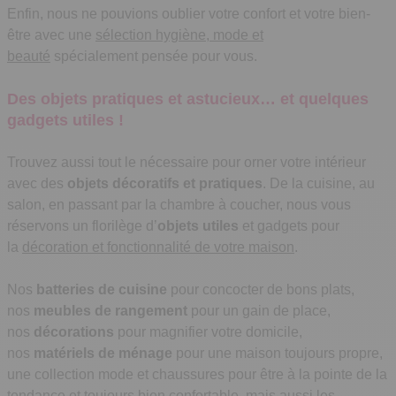
Enfin, nous ne pouvions oublier votre confort et votre bien-
être avec une
sélection hygiène, mode et
beauté
spécialement pensée pour vous.
Des objets pratiques et astucieux… et quelques
gadgets utiles !
Trouvez aussi tout le nécessaire pour orner votre intérieur
avec des
objets décoratifs et pratiques
. De la cuisine, au
salon, en passant par la chambre à coucher, nous vous
réservons un florilège d’
objets utiles
et gadgets pour
la
décoration et fonctionnalité de votre maison
.
Nos
batteries de cuisine
pour concocter de bons plats,
nos
meubles de rangement
pour un gain de place,
nos
décorations
pour magnifier votre domicile,
nos
matériels de ménage
pour une maison toujours propre,
une collection mode et chaussures pour être à la pointe de la
tendance et toujours bien confortable, mais aussi les