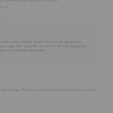
us V.
 

 aide à vous relever. Nous comprenons également 
tre suggestion d'ajouter un coussin est très appréciée. 
rer nos produits et services.  

à été mal fait. Pourquoi ce minimalisme alors qu'une soudure 