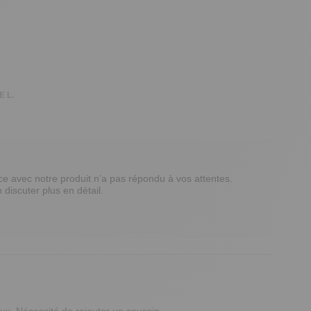
 L.
avec notre produit n’a pas répondu à vos attentes. 

iscuter plus en détail.

ux. Nécessité de rajouter un coussin