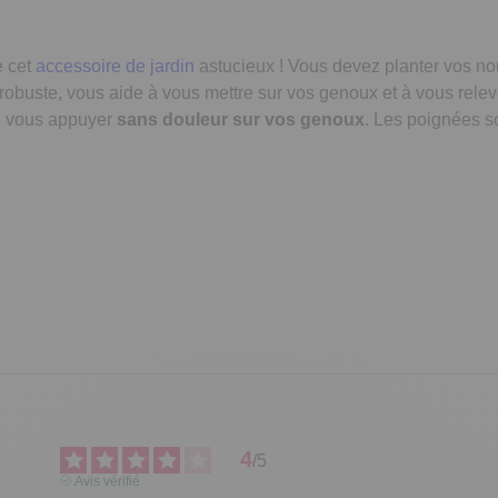
e cet
accessoire de jardin
astucieux ! Vous devez planter vos no
t robuste, vous aide à vous mettre sur vos genoux et à vous rel
e vous appuyer
sans douleur sur vos genoux
. Les poignées so
4
/
5
Avis vérifié