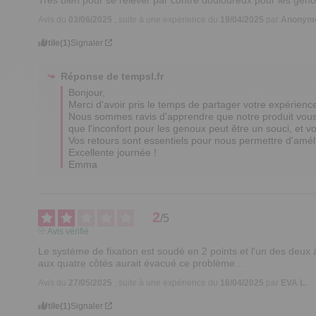
Avis du
03/06/2025
, suite à une expérience du
19/04/2025
par
Anonymo
Utile
(1)
Signaler
Réponse de
tempsl.fr
Bonjour,  

Merci d'avoir pris le temps de partager votre expérience.
Nous sommes ravis d'apprendre que notre produit vous
que l'inconfort pour les genoux peut être un souci, et vo
Vos retours sont essentiels pour nous permettre d'amélio
Excellente journée !

Emma
2
/
5
Avis vérifié
Le système de fixation est soudé en 2 points et l'un des deux 
aux quatre côtés aurait évacué ce problème...
Avis du
27/05/2025
, suite à une expérience du
16/04/2025
par
EVA L.
Utile
(1)
Signaler