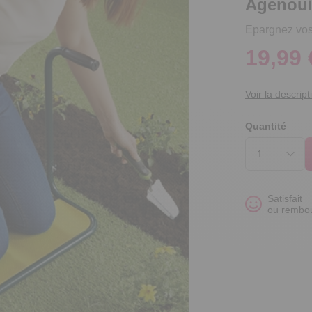
Agenouil
Epargnez vos 
19,99 
Voir la descript
Quantité
Satisfait
ou rembo