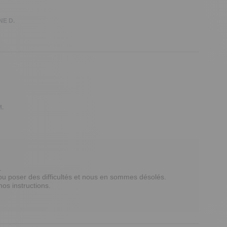
NE D.
M.
 

u poser des difficultés et nous en sommes désolés. 
s instructions. 
