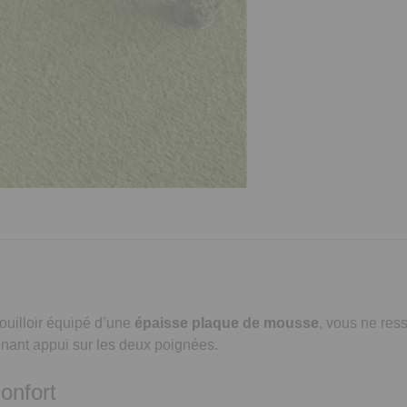
nouilloir équipé d’une
épaisse plaque de mousse
, vous ne res
enant appui sur les deux poignées.
confort