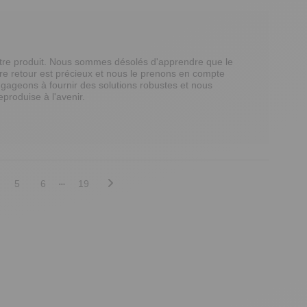
otre produit. Nous sommes désolés d'apprendre que le 
re retour est précieux et nous le prenons en compte 
gageons à fournir des solutions robustes et nous 
produise à l'avenir. 

5
6
19