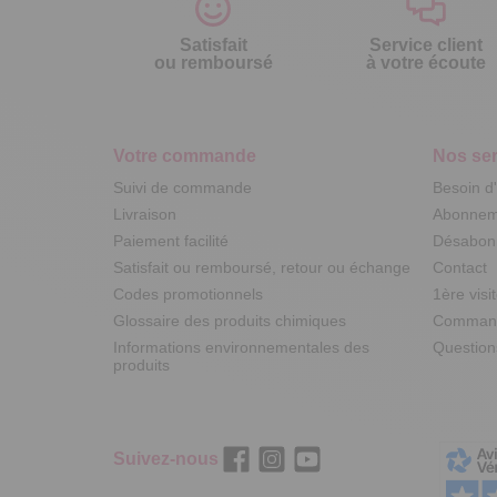
Satisfait
Service client
ou remboursé
à votre écoute
Votre commande
Nos ser
Suivi de commande
Besoin d
Livraison
Abonneme
Paiement facilité
Désabonn
Satisfait ou remboursé, retour ou échange
Contact
Codes promotionnels
1ère visi
Glossaire des produits chimiques
Commande
Informations environnementales des
Question
produits
Suivez-nous