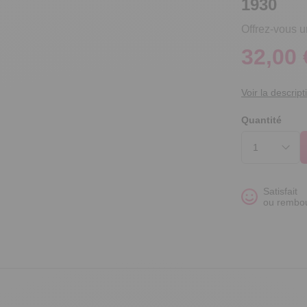
1930
Offrez-vous u
32,00 
Voir la descript
Quantité
Satisfait
ou rembo