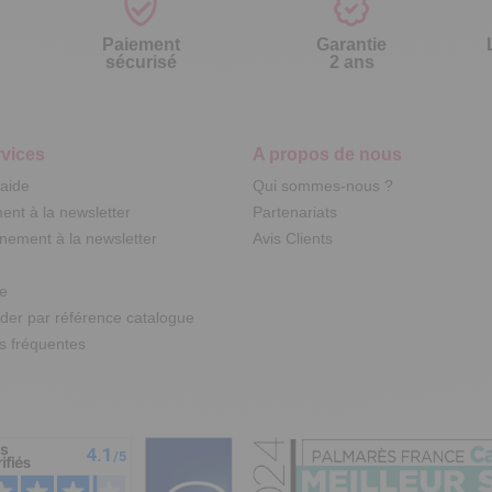
Paiement
Garantie
sécurisé
2 ans
vices
A propos de nous
'aide
Qui sommes-nous ?
nt à la newsletter
Partenariats
ement à la newsletter
Avis Clients
te
r par référence catalogue
s fréquentes