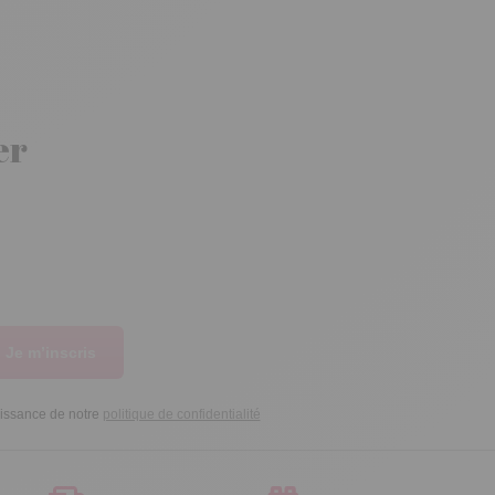
er
Je m’inscris
aissance de notre
politique de confidentialité