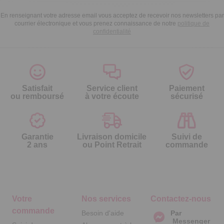
En renseignant votre adresse email vous acceptez de recevoir nos newsletters par
courrier électronique et vous prenez connaissance de notre
politique de
confidentialité
Satisfait
Service client
Paiement
ou remboursé
à votre écoute
sécurisé
Garantie
Livraison domicile
Suivi de
2 ans
ou Point Retrait
commande
Votre
Nos services
Contactez-nous
commande
Besoin d'aide
Par
Messenger