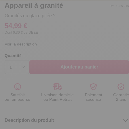
Appareil à granité
Réf. 1085.315
Granités ou glace pilée ?
54,99 €
Dont 0,30 € de DEEE
Voir la description
Quantité
Ajouter au panier
Satisfait
Livraison domicile
Paiement
Garantie
ou remboursé
ou Point Retrait
sécurisé
2 ans
Description du produit