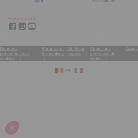
Avis Clients
Suivez-nous
Données
Paramétrer
Mentions
Conditions
Access
personnelles et
les cookies
légales
générales de
cookies
vente
FR