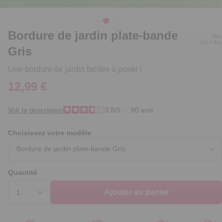
Bordure de jardin plate-bande
Réf.
5317.011
Gris
Une bordure de jardin faciles à poser !
12,99 €
Voir la description
3.8
/
5
-
80
avis
Choisissez votre modèle
Quantité
Ajouter au panier