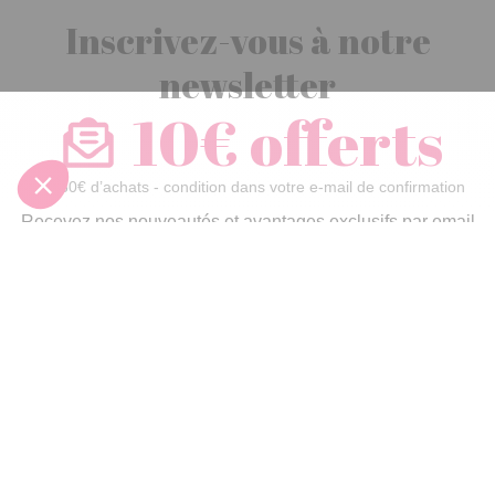
Inscrivez-vous à notre
newsletter
10€ offerts
dès 30€ d’achats - condition dans votre e-mail de confirmation
Recevez nos nouveautés et avantages exclusifs par email
Je
m’inscris
En renseignant votre adresse email vous acceptez de recevoir nos newsletters par
courrier électronique et vous prenez connaissance de notre
politique de
confidentialité