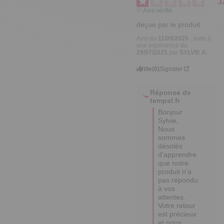
1
Avis vérifié
déçue par le produit
Avis du
11/09/2025
, suite à
une expérience du
29/07/2025
par
SYLVIE A.
Utile
(0)
Signaler
Réponse de
tempsl.fr
Bonjour 
Sylvie, 

Nous 
sommes 
désolés 
d'apprendre 
que notre 
produit n'a 
pas répondu 
à vos 
attentes. 
Votre retour 
est précieux 
et nous 