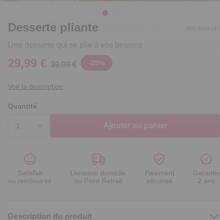
Desserte pliante
Réf. 6560.213
Une desserte qui se plie à vos besoins
29,99 €
-
25
%
39,99 €
Voir la description
Quantité
Ajouter au panier
Satisfait
Livraison domicile
Paiement
Garantie
ou remboursé
ou Point Retrait
sécurisé
2 ans
Description du produit