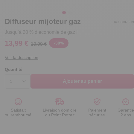
Diffuseur mijoteur gaz
Réf. 8387.219
Jusqu’à 20 % d’économie de gaz !
13,99 €
-
30
%
19,99 €
Voir la description
Quantité
Ajouter au panier
Satisfait
Livraison domicile
Paiement
Garantie
ou remboursé
ou Point Retrait
sécurisé
2 ans