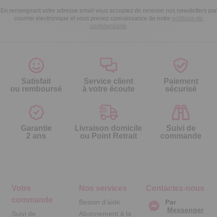
En renseignant votre adresse email vous acceptez de recevoir nos newsletters par
courrier électronique et vous prenez connaissance de notre
politique de
confidentialité
Satisfait
Service client
Paiement
ou remboursé
à votre écoute
sécurisé
Garantie
Livraison domicile
Suivi de
2 ans
ou Point Retrait
commande
Votre
Nos services
Contactez-nous
commande
Besoin d'aide
Par
Messenger
Suivi de
Abonnement à la