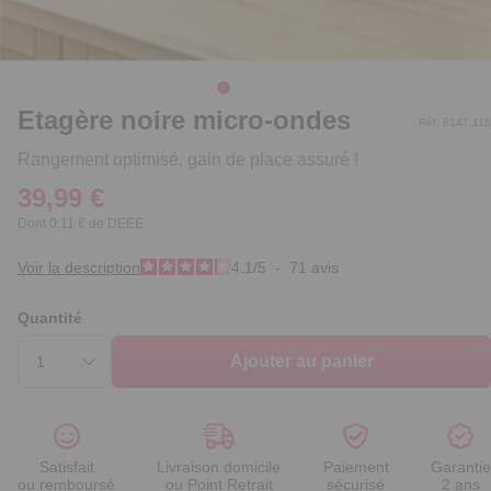
Etagère noire micro-ondes
Réf. 8147.118
Rangement optimisé, gain de place assuré !
39,99 €
Dont 0,11 € de DEEE
Voir la description
4.1
/
5
-
71
avis
Quantité
Ajouter au panier
Satisfait
Livraison domicile
Paiement
Garantie
ou remboursé
ou Point Retrait
sécurisé
2 ans