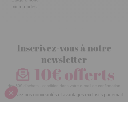
Inscrivez-vous à notre
newsletter
10€ offerts
dès 30€ d’achats - condition dans votre e-mail de confirmation
Recevez nos nouveautés et avantages exclusifs par email
Je
m’inscris
En renseignant votre adresse email vous acceptez de recevoir nos newsletters par
courrier électronique et vous prenez connaissance de notre
politique de