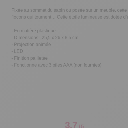
Fixée au sommet du sapin ou posée sur un meuble, cette gr
flocons qui tournent… Cette étoile lumineuse est dotée d’
- En matière plastique
- Dimensions : 25,5 x 26 x 8,5 cm
- Projection animée
- LED
- Finition pailletée
- Fonctionne avec 3 piles AAA (non fournies)
3.7
/
5