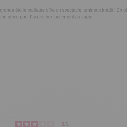
ande étoile pailletée offre un spectacle lumineux inédit ! En pl
une pince pour l’accrocher facilement au sapin.
3
/
5