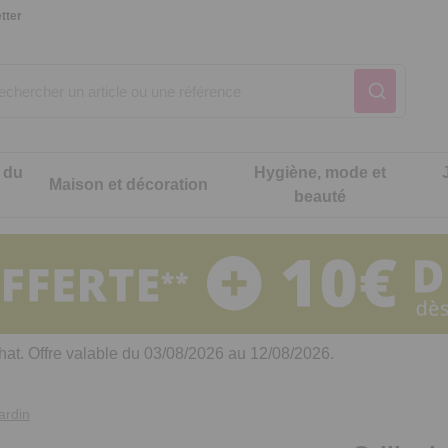
tter
 du
Hygiène, mode et
Maison et décoration
beauté
Notre produit du m
Notre produit du m
Notre produit du m
Notre produit du m
Notre produit du m
Notre produit du m
ons cuisine
t intimité
hat. Offre valable du 03/08/2026 au 12/08/2026.
 table
es de cuisine malins
ardin