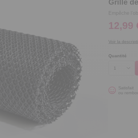
Grille d
Empêche l'obs
12,99 
Voir la descript
Quantité
Satisfait
ou rembo