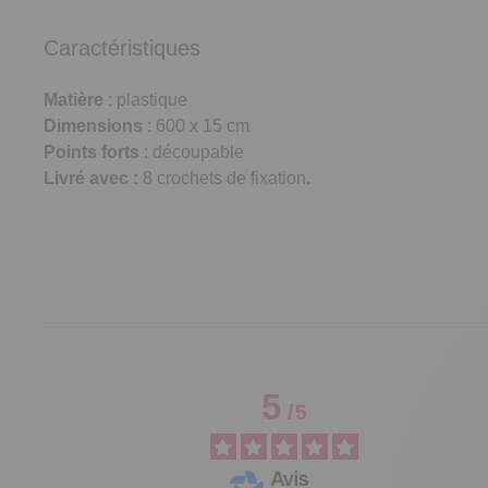
Caractéristiques
Matière
: plastique
Dimensions
: 600 x 15 cm
Points forts
: découpable
Livré avec :
8 crochets de fixation.
5
/
5