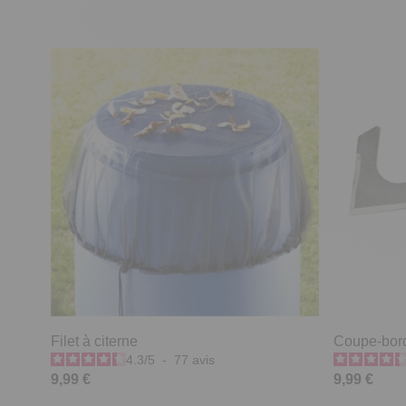
Filet à citerne
Coupe-bordu
4.3
/
5
-
77
avis
9,99 €
9,99 €