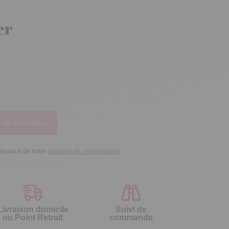
er
Je m’inscris
aissance de notre
politique de confidentialité
Livraison domicile
Suivi de
ou Point Retrait
commande