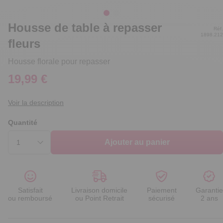
Housse de table à repasser
Réf.
1898.212
fleurs
Housse florale pour repasser
19,99 €
Voir la description
Quantité
Ajouter au panier
Satisfait
Livraison domicile
Paiement
Garantie
ou remboursé
ou Point Retrait
sécurisé
2 ans