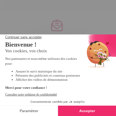
Service client
à votre écoute