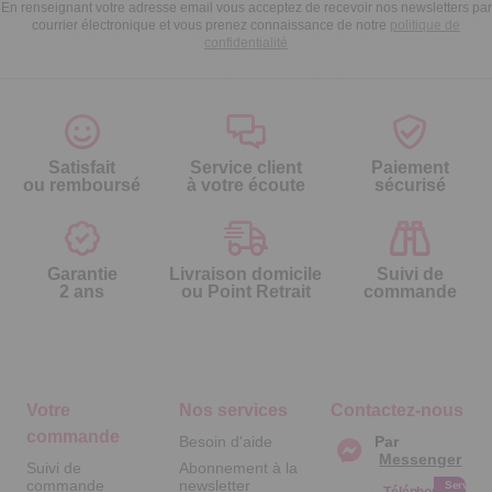
En renseignant votre adresse email vous acceptez de recevoir nos newsletters par
courrier électronique et vous prenez connaissance de notre
politique de
confidentialité
Satisfait
Service client
Paiement
ou remboursé
à votre écoute
sécurisé
Garantie
Livraison domicile
Suivi de
2 ans
ou Point Retrait
commande
Votre
Nos services
Contactez-nous
commande
Besoin d'aide
Par
Messenger
Suivi de
Abonnement à la
commande
newsletter
Service
Téléphone