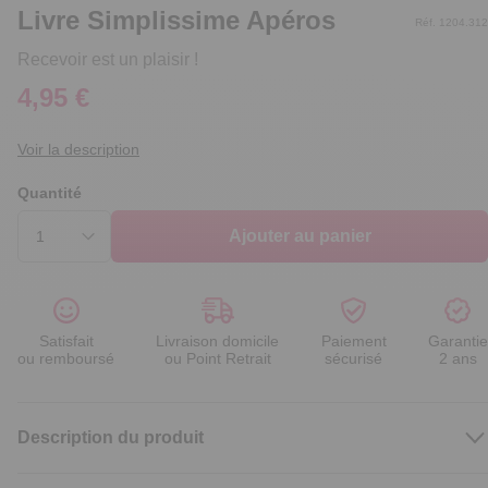
Livre Simplissime Apéros
Réf. 1204.312
Recevoir est un plaisir !
4,95 €
Voir la description
Quantité
Ajouter au panier
Satisfait
Livraison domicile
Paiement
Garantie
ou remboursé
ou Point Retrait
sécurisé
2 ans
Description du produit