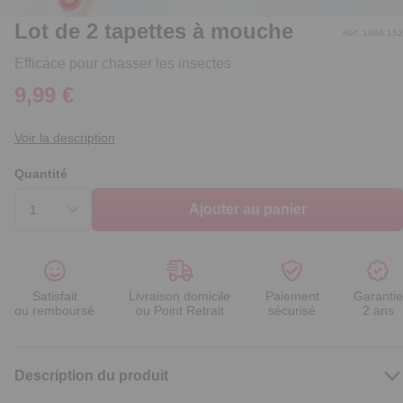
Lot de 2 tapettes à mouche
Réf. 1696.152
Efficace pour chasser les insectes
9,99 €
Voir la description
Quantité
Ajouter au panier
Satisfait
Livraison domicile
Paiement
Garantie
ou remboursé
ou Point Retrait
sécurisé
2 ans
Description du produit