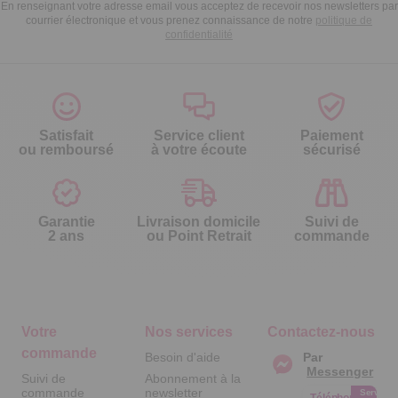
En renseignant votre adresse email vous acceptez de recevoir nos newsletters par
courrier électronique et vous prenez connaissance de notre
politique de
confidentialité
Satisfait
Service client
Paiement
ou remboursé
à votre écoute
sécurisé
Garantie
Livraison domicile
Suivi de
2 ans
ou Point Retrait
commande
Votre
Nos services
Contactez-nous
commande
Besoin d'aide
Par
Messenger
Suivi de
Abonnement à la
commande
newsletter
Service
Téléphone