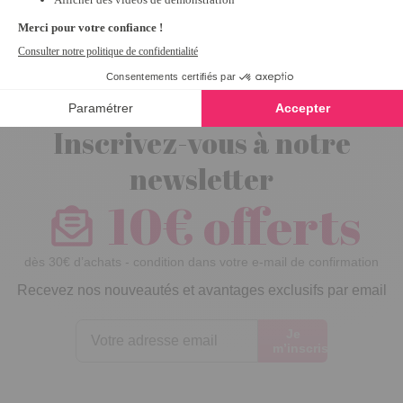
mouche
Inscrivez-vous à notre
newsletter
10€ offerts
dès 30€ d’achats - condition dans votre e-mail de confirmation
Recevez nos nouveautés et avantages exclusifs par email
Je
m’inscris