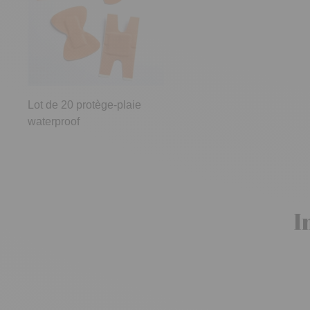
Lot de 20 protège-plaie
waterproof
I