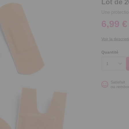
Lot de 2
Une protectio
6,99 €
Voir la descript
Quantité
Satisfait
ou rembo