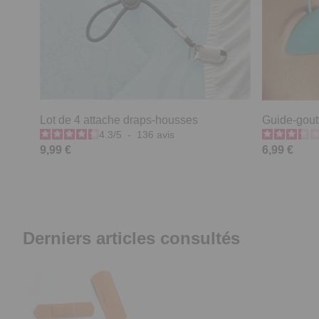
Lot de 4 attache draps-housses
Guide-gout
4.3
/
5
-
136
avis
9,99 €
6,99 €
Derniers articles consultés