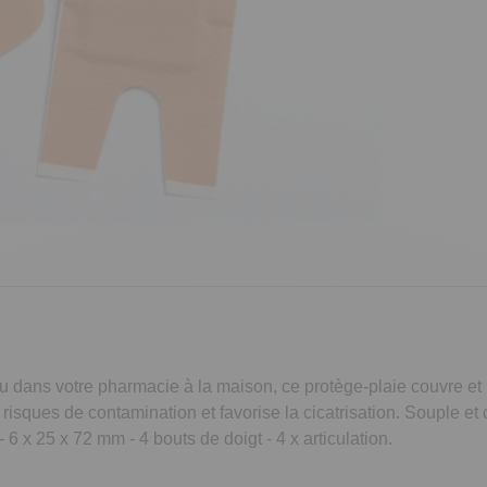
dans votre pharmacie à la maison, ce protège-plaie couvre et pr
es risques de contamination et favorise la cicatrisation. Souple e
 6 x 25 x 72 mm - 4 bouts de doigt - 4 x articulation.