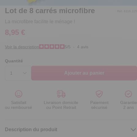
Lot de 8 carrés microfibre
Réf. 6116.115
La microfibre facilite le ménage !
8,95 €
Voir la description
5
/
5
-
4
avis
Quantité
Ajouter au panier
Satisfait
Livraison domicile
Paiement
Garantie
ou remboursé
ou Point Retrait
sécurisé
2 ans
Description du produit