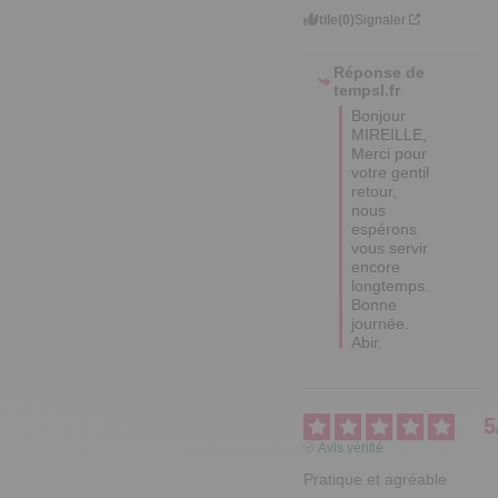
Utile
(0)
Signaler
Réponse de
tempsl.fr
Bonjour 
MIREILLE,

Merci pour 
votre gentil 
retour, 
nous 
espérons 
vous servir 
encore 
longtemps.

Bonne 
journée.

Abir.
5
Avis vérifié
Pratique et agréable