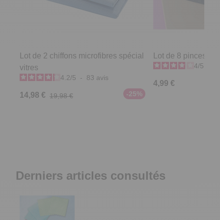
Lot de 2 chiffons microfibres spécial
Lot de 8 pinces sa
4
/
5
-
2
vitres
4.2
/
5
-
83
avis
4,99 €
-25%
14,98 €
19,98 €
Derniers articles consultés