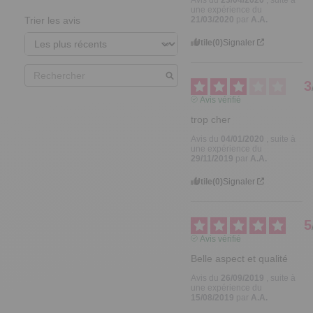
une expérience du
21/03/2020
par
A.A.
Trier les avis
Utile
(0)
Signaler
3
Avis vérifié
trop cher
Avis du
04/01/2020
, suite à
une expérience du
29/11/2019
par
A.A.
Utile
(0)
Signaler
5
Avis vérifié
Belle aspect et qualité
Avis du
26/09/2019
, suite à
une expérience du
15/08/2019
par
A.A.