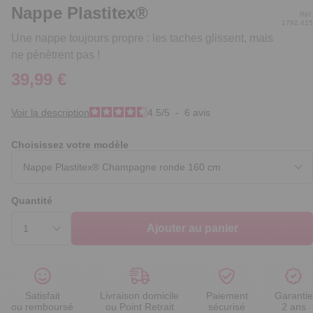
Nappe Plastitex®
Réf.
1792.415
Une nappe toujours propre : les taches glissent, mais
ne pénètrent pas !
39,99 €
Voir la description
4.5
/
5
-
6
avis
Choisissez votre modèle
Quantité
Ajouter au panier
Satisfait
Livraison domicile
Paiement
Garantie
ou remboursé
ou Point Retrait
sécurisé
2 ans