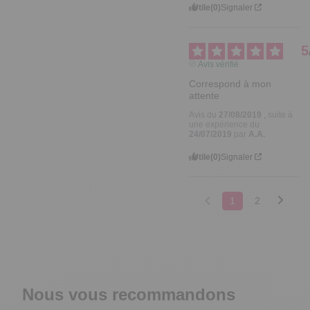
Utile
(0)
Signaler
5
Avis vérifié
Correspond à mon 
attente
Avis du
27/08/2019
, suite à
une expérience du
24/07/2019
par
A.A.
Utile
(0)
Signaler
1
2
Nous vous recommandons