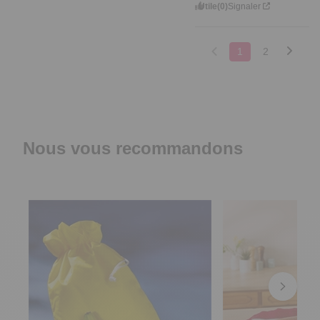
Utile
(0)
Signaler
1
2
Nous vous recommandons