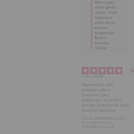
Merci pour 
votre gentil 
retour, nous 
espérons 
vous servir 
encore 
longtemps.

Bonne 
journée.

Céline.
5
Avis vérifié
Impeccable, très 
pratique aide à 
conserver plus 
longtemps  et en bon 
état les pommes de terre 
et autres légumes.
Avis du
25/01/2024
, suite à
une expérience du
07/01/2024
par
A.A.