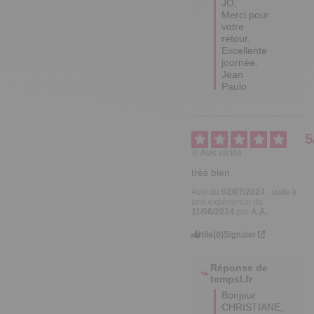
JO,

Merci pour 
votre 
retour.

Excellente 
journée.

Jean 
Paulo
5
Avis vérifié
très bien
Avis du
02/07/2024
, suite à
une expérience du
11/06/2024
par
A.A.
Utile
(0)
Signaler
Réponse de
tempsl.fr
Bonjour 
CHRISTIANE,
