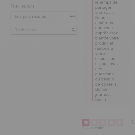
le temps de 
Trier les avis
partager 
votre avis. 

Nous 
espérons 
que vous 
apprécierez 
bientôt votre 
produit et 
restons à 
votre 
disposition 
si vous avez 
des 
questions 
ou besoin 
de conseils.

Bonne 
journée,

Edina
1
Avis vérifié