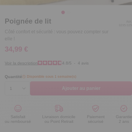
Poignée de lit
Réf.
3235.025
Côté confort et sécurité : vous pouvez compter sur
elle !
34,99 €
Voir la description
4.8
/
5
-
4
avis
Quantité
Disponible sous 1 semaine(s)
Ajouter au panier
Satisfait
Livraison domicile
Paiement
Garantie
ou remboursé
ou Point Retrait
sécurisé
2 ans