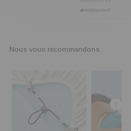
20/02/2019
par
A.A.
Utile
(0)
Signaler
Nous vous recommandons