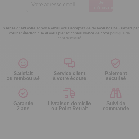
Je
m’inscris
En renseignant votre adresse email vous acceptez de recevoir nos newsletters par
courrier électronique et vous prenez connaissance de notre
politique de
confidentialité
Satisfait
Service client
Paiement
ou remboursé
à votre écoute
sécurisé
Garantie
Livraison domicile
Suivi de
2 ans
ou Point Retrait
commande