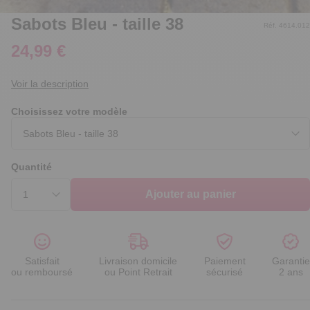
Sabots Bleu - taille 38
Réf. 4614.012
24,99 €
Voir la description
Choisissez votre modèle
Quantité
Ajouter au panier
Satisfait
Livraison domicile
Paiement
Garantie
ou remboursé
ou Point Retrait
sécurisé
2 ans