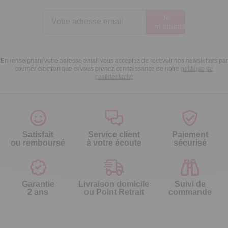
Je
m’inscris
En renseignant votre adresse email vous acceptez de recevoir nos newsletters par
courrier électronique et vous prenez connaissance de notre
politique de
confidentialité
Satisfait
Service client
Paiement
ou remboursé
à votre écoute
sécurisé
Garantie
Livraison domicile
Suivi de
2 ans
ou Point Retrait
commande