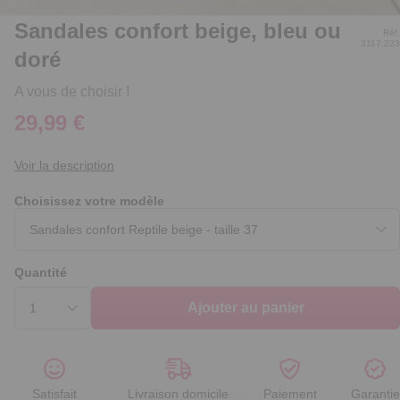
Sandales confort beige, bleu ou
Réf.
3117.223
doré
A vous de choisir !
29,99 €
Voir la description
Choisissez votre modèle
Quantité
Ajouter au panier
Satisfait
Livraison domicile
Paiement
Garantie