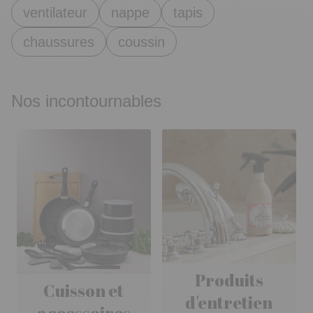
ventilateur
nappe
tapis
chaussures
coussin
Nos incontournables
Produits
Cuisson et
d'entretien