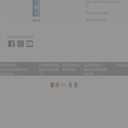
Qui sommes-nous
?
Partenariats
Avis Clients
Suivez-nous
Données
Paramétrer
Mentions
Conditions
Access
personnelles et
les cookies
légales
générales de
cookies
vente
FR