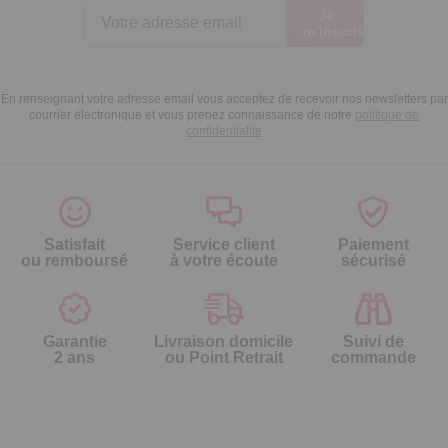
Je
m’inscris
En renseignant votre adresse email vous acceptez de recevoir nos newsletters par
courrier électronique et vous prenez connaissance de notre
politique de
confidentialité
Satisfait
Service client
Paiement
ou remboursé
à votre écoute
sécurisé
Garantie
Livraison domicile
Suivi de
2 ans
ou Point Retrait
commande