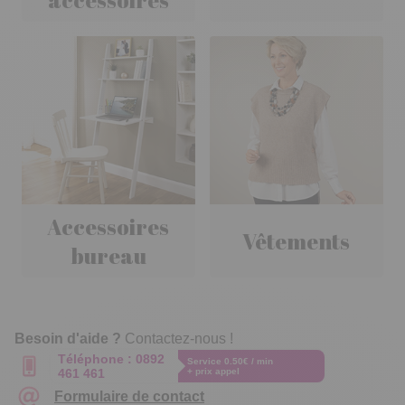
accessoires
Accessoires
Vêtements
bureau
Besoin d'aide ?
Contactez-nous !
Téléphone :
0892
Service 0.50€ / min
461 461
+ prix appel
Formulaire de contact