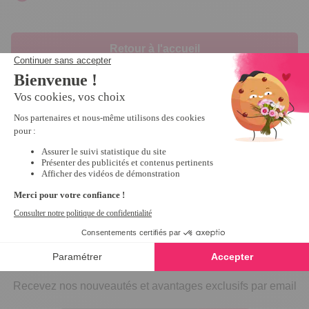
Retour à l'accueil
Inscrivez-vous à notre
newsletter
10€ offerts
dès 30€ d’achats - condition dans votre e-mail de confirmation
Recevez nos nouveautés et avantages exclusifs par email