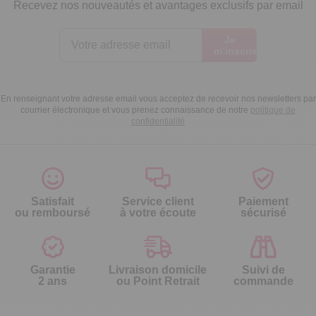
Recevez nos nouveautés et avantages exclusifs par email
Je
m’inscris
En renseignant votre adresse email vous acceptez de recevoir nos newsletters par
courrier électronique et vous prenez connaissance de notre
politique de
confidentialité
Satisfait
Service client
Paiement
ou remboursé
à votre écoute
sécurisé
Garantie
Livraison domicile
Suivi de
2 ans
ou Point Retrait
commande