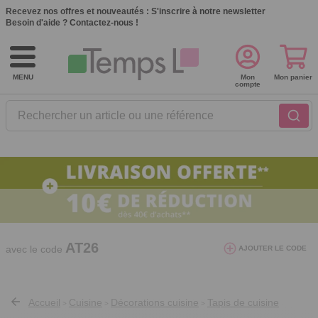
Recevez nos offres et nouveautés :
S'inscrire à notre newsletter
Besoin d'aide ?
Contactez-nous !
MENU
Mon
Mon panier
compte
Rechercher un article ou une référence
10€ de réduction dès 40€ d'achat. Offre
valable du 03/08/2026 au 12/08/2026.
AT26
avec le code
AJOUTER LE CODE
Accueil
Cuisine
Décorations cuisine
Tapis de cuisine
>
>
>