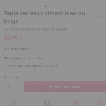
Tapis carreaux ciment bleu ou
Réf.
6370.217
beige
Joli tapis au décor carreaux de ciment
14,99 €
Voir la description
Choisissez votre modèle
Quantité
Ajouter au panier