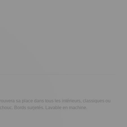
trouvera sa place dans tous les intérieurs, classiques ou
utchouc. Bords surjetés. Lavable en machine.