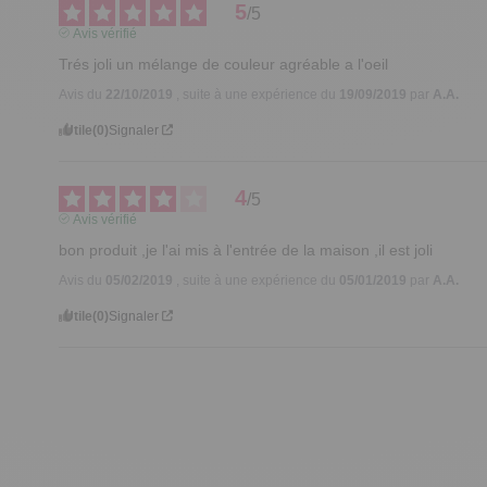
5
/
5
Avis vérifié
Trés joli un mélange de couleur agréable a l'oeil
Avis du
22/10/2019
, suite à une expérience du
19/09/2019
par
A.A.
Utile
(0)
Signaler
4
/
5
Avis vérifié
bon produit ,je l'ai mis à l'entrée de la maison ,il est joli
Avis du
05/02/2019
, suite à une expérience du
05/01/2019
par
A.A.
Utile
(0)
Signaler