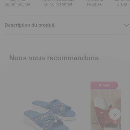
ou remboursé
ou Point Retrait
sécurisé
2 ans
Description du produit
Nous vous recommandons
Promo