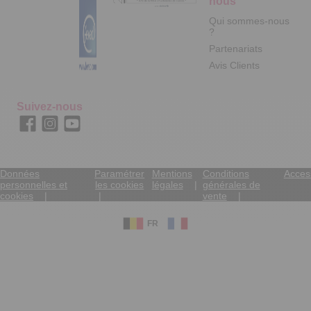
nous
Qui sommes-nous
?
Partenariats
Avis Clients
Suivez-nous
Données
Paramétrer
Mentions
Conditions
Access
personnelles et
les cookies
légales
générales de
cookies
vente
FR