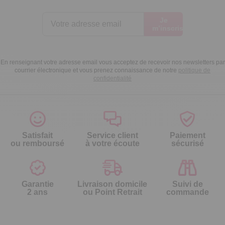
Je
m’inscris
En renseignant votre adresse email vous acceptez de recevoir nos newsletters par
courrier électronique et vous prenez connaissance de notre
politique de
confidentialité
Satisfait
Service client
Paiement
ou remboursé
à votre écoute
sécurisé
Garantie
Livraison domicile
Suivi de
2 ans
ou Point Retrait
commande