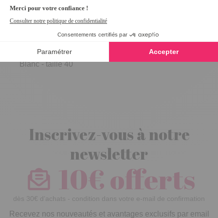
Trotteurs
"Confort Line"
Blanc - taille 40
Inscrivez-vous à notre
newsletter
10€ offerts
dès 30€ d’achats - condition dans votre e-mail de confirmation
Recevez nos nouveautés et avantages exclusifs par email