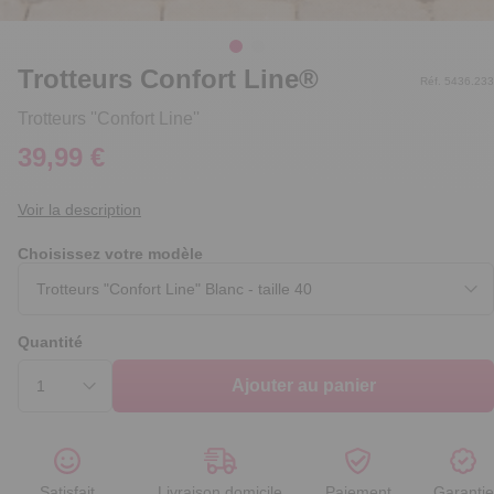
Trotteurs Confort Line®
Réf. 5436.233
Trotteurs ''Confort Line''
39,99 €
Voir la description
Choisissez votre modèle
Quantité
Ajouter au panier
Satisfait
Livraison domicile
Paiement
Garantie