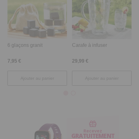
6 glaçons granit
Carafe à infuser
S
7,95 €
29,99 €
1
Ajouter au panier
Ajouter au panier
Recevez
GRATUITEMENT