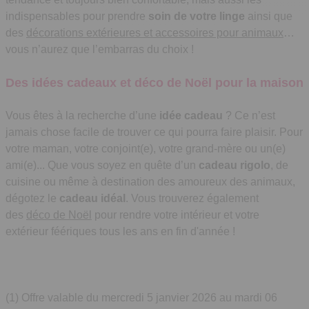
indispensables pour prendre
soin de votre linge
ainsi que
des
décorations extérieures et accessoires pour animaux
…
vous n’aurez que l’embarras du choix !
Des idées cadeaux et déco de Noël pour la maison
Vous êtes à la recherche d’une
idée cadeau
? Ce n’est
jamais chose facile de trouver ce qui pourra faire plaisir. Pour
votre maman, votre conjoint(e), votre grand-mère ou un(e)
ami(e)... Que vous soyez en quête d’un
cadeau rigolo
, de
cuisine ou même à destination des amoureux des animaux,
dégotez le
cadeau idéal
. Vous trouverez également
des
déco de Noël
pour rendre votre intérieur et votre
extérieur féériques tous les ans en fin d'année !
(1)
Offre valable du mercredi 5 janvier 2026 au mardi 06