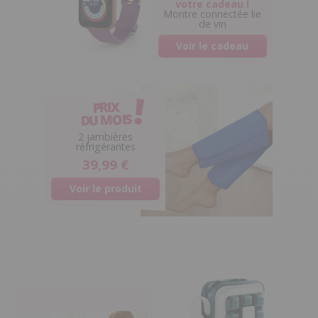
votre cadeau !
Montre connectée lie
de vin
Voir le cadeau
PRIX
DU MOIS
0
2 jambières
réfrigérantes
39,99 €
Voir le produit