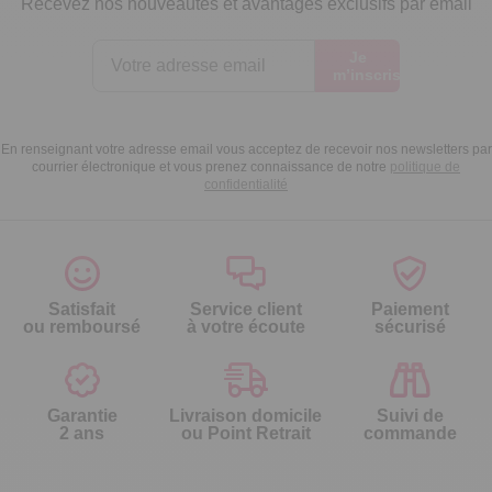
Recevez nos nouveautés et avantages exclusifs par email
Je
m’inscris
En renseignant votre adresse email vous acceptez de recevoir nos newsletters par
courrier électronique et vous prenez connaissance de notre
politique de
confidentialité
Satisfait
Service client
Paiement
ou remboursé
à votre écoute
sécurisé
Garantie
Livraison domicile
Suivi de
2 ans
ou Point Retrait
commande