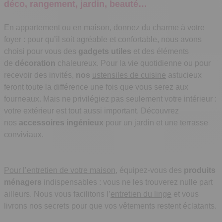
déco, rangement, jardin, beauté…
En appartement ou en maison, donnez du charme à votre
foyer : pour qu’il soit agréable et confortable, nous avons
choisi pour vous des
gadgets utiles
et des éléments
de
décoration
chaleureux. Pour la vie quotidienne ou pour
recevoir des invités,
nos
ustensiles de cuisine
astucieux
feront toute la différence une fois que vous serez aux
fourneaux. Mais ne privilégiez pas seulement votre intérieur :
votre extérieur est tout aussi important. Découvrez
nos
accessoires ingénieux
pour un jardin et une terrasse
conviviaux.
Pour l’entretien de votre maison
, équipez-vous des
produits
ménagers
indispensables : vous ne les trouverez nulle part
ailleurs. Nous vous facilitons l’
entretien du linge
et vous
livrons nos secrets pour que vos vêtements restent éclatants.