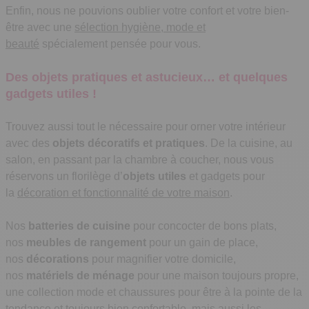
Enfin, nous ne pouvions oublier votre confort et votre bien-
être avec une
sélection hygiène, mode et
beauté
spécialement pensée pour vous.
Des objets pratiques et astucieux… et quelques
gadgets utiles !
Trouvez aussi tout le nécessaire pour orner votre intérieur
avec des
objets décoratifs et pratiques
. De la cuisine, au
salon, en passant par la chambre à coucher, nous vous
réservons un florilège d’
objets utiles
et gadgets pour
la
décoration et fonctionnalité de votre maison
.
Nos
batteries de cuisine
pour concocter de bons plats,
nos
meubles de rangement
pour un gain de place,
nos
décorations
pour magnifier votre domicile,
nos
matériels de ménage
pour une maison toujours propre,
une collection mode et chaussures pour être à la pointe de la
tendance et toujours bien confortable, mais aussi les