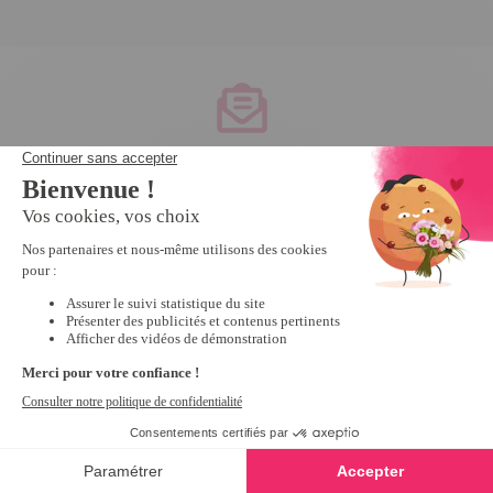
Service client
à votre écoute