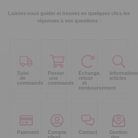
Laissez-vous guider et trouvez en quelques clics les
réponses à vos questions :
Suivi
Passer
Échange,
Information
de
une
retour
articles
commande
commande
et
remboursement
Paiement
Compte
Contact
Gestion
client
des