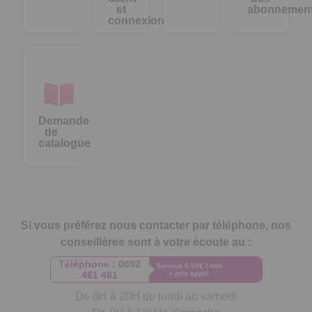
et
abonnemen
connexion
Demande
de
catalogue
Si vous préférez nous contacter par téléphone, nos
conseillères sont à votre écoute au :
Téléphone :
0892
Service 0.50€ / min
461 461
+ prix appel
De 8H à 20H du lundi au samedi