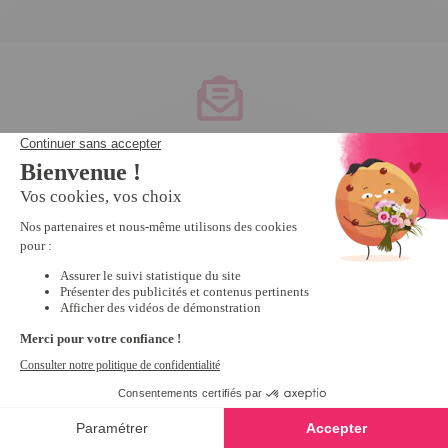
Service client
à votre écoute