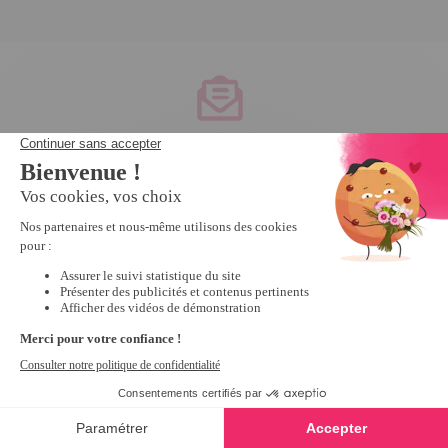
Service client
à votre écoute