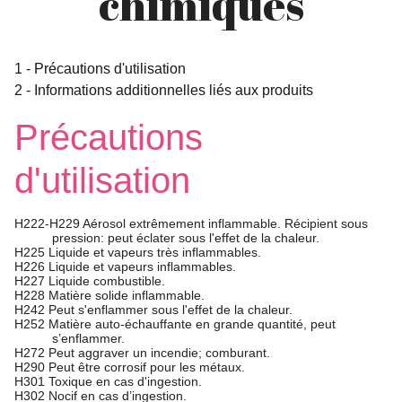
chimiques
1
-
Précautions d'utilisation
2
-
Informations additionnelles liés aux produits
Précautions
d'utilisation
H222-H229 Aérosol extrêmement inflammable. Récipient sous
pression: peut éclater sous l'effet de la chaleur.
H225 Liquide et vapeurs très inflammables.
H226 Liquide et vapeurs inflammables.
H227 Liquide combustible.
H228 Matière solide inflammable.
H242 Peut s'enflammer sous l'effet de la chaleur.
H252 Matière auto-échauffante en grande quantité, peut
s’enflammer.
H272 Peut aggraver un incendie; comburant.
H290 Peut être corrosif pour les métaux.
H301 Toxique en cas d'ingestion.
H302 Nocif en cas d’ingestion.