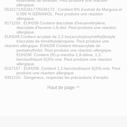
essentielle de lavandin. Peut produire une réaction
allergique.
5532171/5534177/5536172 : Contient 8% d'extrait de Margosa et
0.099 % GERANIOL. Peut produire une réaction
allergique..
8171159 : EUH208 Contient diacrylate d'hexaméthylène;
diacrylate d'hexane-1,6-diol. Peut produire une réaction
allergique.
EUH208 Contient acrylate de 2,2-bis(acryloyloxyméthyl)butyle
triacrylate de triméthylolpropane. Peut produire une
réaction allergique. EUH208 Contient tétraacrylate de
pentaérythritol. Peut produire une réaction allergique.
EUH208: Contient (R)-p-mentha-1,8-diène, 1,2-
benzisothiazol-3(2H)-one. Peut produire une réaction
allergique.
8167157 : EUH208: Contient 1,2-benzisothiazol-3(2H)-one. Peut
produire une réaction allergique
8351215 : Dangereux, respectez les précautions d'emploi.
Haut de page