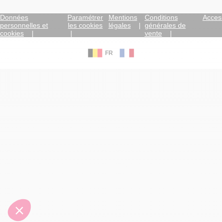
Données
Paramétrer
Mentions
Conditions
Access
personnelles et
les cookies
légales
générales de
cookies
vente
FR