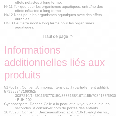
effets néfastes à long terme.
H411 Toxique pour les organismes aquatiques, entraîne des
effets néfastes à long terme.
H412 Nocif pour les organismes aquatiques avec des effets
durables.
H413 Peut être nocif à long terme pour les organismes
aquatiques.
Haut de page
Informations
additionnelles liés aux
produits
5178017 : Contient Ammoniac, tensioactif (partiellement additif).
5733357/ 7169352/
3087210/1439116/6770150/3536158/1671155/7084155/693
: EUH 202
Cyanoacrylate. Danger. Colle à la peau et aux yeux en quelques
secondes. À conserver hors de portée des enfants.
1679323 : Contient : Benzenesulfonic acid, C10-13-alkyl derivs.,