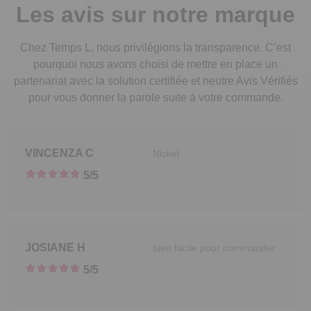
Les avis sur notre marque
Chez
Temps L
, nous privilégions la transparence. C’est
pourquoi nous avons choisi de mettre en place un
partenariat avec la solution certifiée et neutre Avis Vérifiés
pour vous donner la parole suite à votre commande.
VINCENZA
C
Nickel
5
/5
JOSIANE
H
bien facile pour commander
5
/5