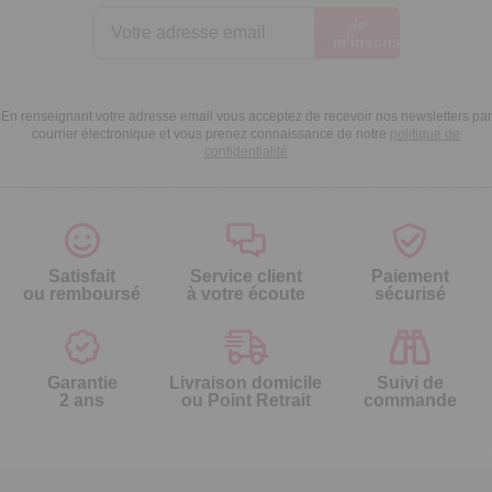
Je
m’inscris
En renseignant votre adresse email vous acceptez de recevoir nos newsletters par
courrier électronique et vous prenez connaissance de notre
politique de
confidentialité
Satisfait
Service client
Paiement
ou remboursé
à votre écoute
sécurisé
Garantie
Livraison domicile
Suivi de
2 ans
ou Point Retrait
commande