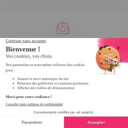
Service client
à votre écoute