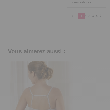
commentaires
1
2
3
4
5
Vous aimerez aussi :