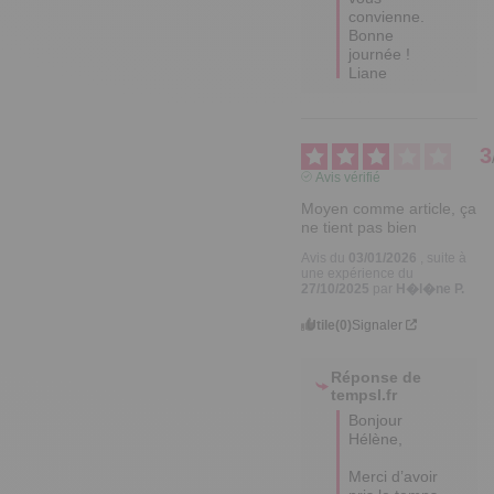
convienne. 

Bonne 
journée !

Liane
3
Avis vérifié
Moyen comme article, ça 
ne tient pas bien
Avis du
03/01/2026
, suite à
une expérience du
27/10/2025
par
H�l�ne P.
Utile
(0)
Signaler
Réponse de
tempsl.fr
Bonjour 
Hélène,

Merci d’avoir 