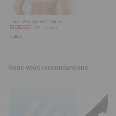
Lot de 2 stop bretelles blanc
4.4
/
5
-
15
avis
6,99 €
Nous vous recommandons