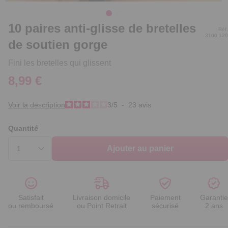
10 paires anti-glisse de bretelles
Réf.
3100.120
de soutien gorge
Fini les bretelles qui glissent
8,99 €
Voir la description
3
/
5
-
23
avis
Quantité
Ajouter au panier
Satisfait
Livraison domicile
Paiement
Garantie
ou remboursé
ou Point Retrait
sécurisé
2 ans