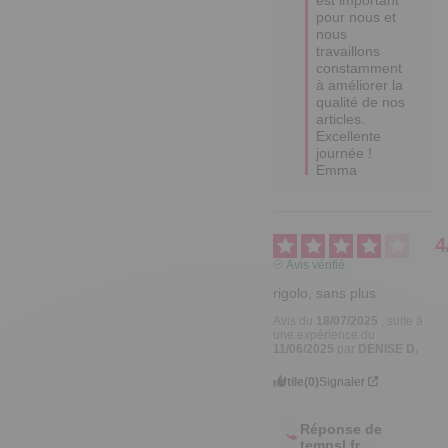
pour nous et 
nous 
travaillons 
constamment 
à améliorer la 
qualité de nos 
articles. 

Excellente 
journée !

Emma
4
Avis vérifié
rigolo, sans plus
Avis du
18/07/2025
, suite à
une expérience du
11/06/2025
par
DENISE D.
Utile
(0)
Signaler
Réponse de
tempsl.fr