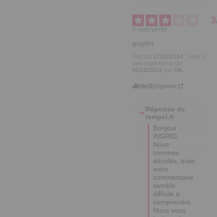
3
Avis vérifié
gagdet
Avis du
17/10/2024
, suite à
une expérience du
02/10/2024
par
I.M.
Utile
(0)
Signaler
Réponse de
tempsl.fr
Bonjour 
INGRID,

Nous 
sommes 
désolés, mais 
votre 
commentaire 
semble 
difficile à 
comprendre. 

Nous vous 