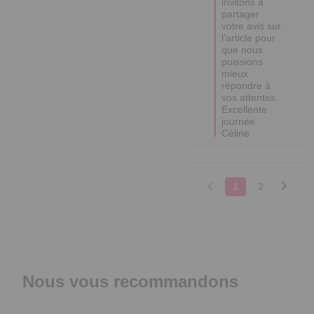
invitons à 
partager 
votre avis sur 
l'article pour 
que nous 
puissions 
mieux 
répondre à 
vos attentes.

Excellente 
journée.

Céline.
1
2
Nous vous recommandons