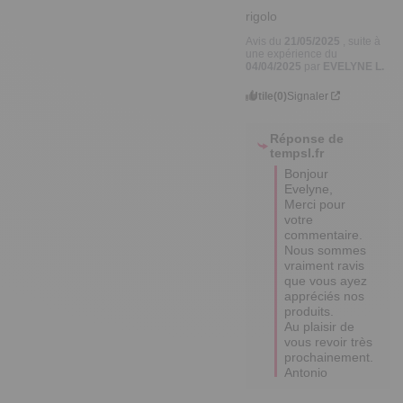
rigolo
Avis du
21/05/2025
, suite à
une expérience du
04/04/2025
par
EVELYNE L.
Utile
(0)
Signaler
Réponse de
tempsl.fr
Bonjour 
Evelyne,

Merci pour 
votre 
commentaire. 
Nous sommes 
vraiment ravis 
que vous ayez 
appréciés nos 
produits.

Au plaisir de 
vous revoir très 
prochainement.

Antonio