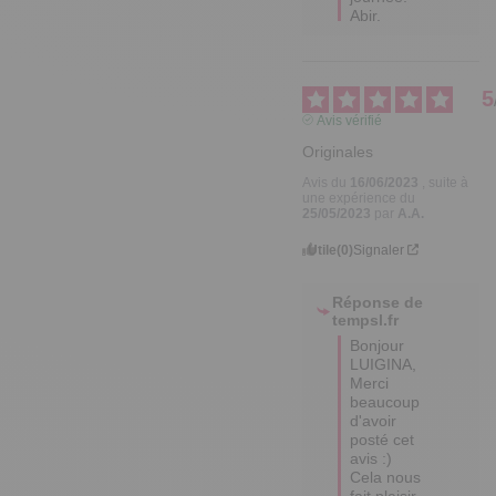
Abir.
5
Avis vérifié
Originales
Avis du
16/06/2023
, suite à
une expérience du
25/05/2023
par
A.A.
Utile
(0)
Signaler
Réponse de
tempsl.fr
Bonjour 
LUIGINA,

Merci 
beaucoup 
d'avoir 
posté cet 
avis :) 
Cela nous 
fait plaisir.
