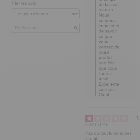
Trier les avis
de laisser 
un avis.

Nous 
sommes 
impatients 
de savoir 
ce que 
vous 
pensez de 
notre 
produit 
une fois 
que vous 
l'aurez 
testé.

Excellente 
journée.

Ginah
1
Avis vérifié
Pas du tout lumineuses 
la nuit