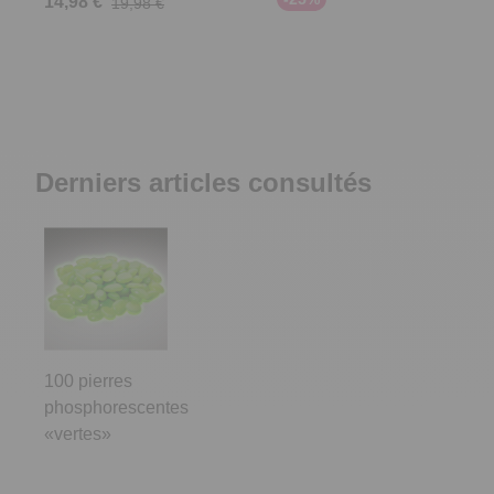
14,98 €
19,98 €
Derniers articles consultés
100 pierres
phosphorescentes
«vertes»