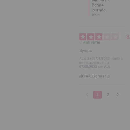
Bonne 
journée.

Abir.
3
Avis vérifié
Sympa
Avis du
07/06/2023
, suite à
une expérience du
07/05/2023
par
A.A.
Utile
(0)
Signaler
1
2