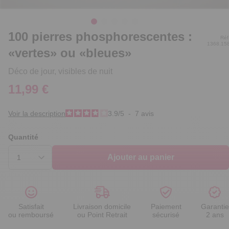
100 pierres phosphorescentes :
Réf
1368.15
«vertes» ou «bleues»
Déco de jour, visibles de nuit
11,99 €
Voir la description
3.9
/
5
-
7
avis
Quantité
Ajouter au panier
Satisfait
Livraison domicile
Paiement
Garantie
ou remboursé
ou Point Retrait
sécurisé
2 ans