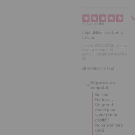
5
Avis vérifié
déjà utilisé trés bon à 
utiliser
Avis du
07/04/2026
, suite à
une expérience du
26/02/2026
par
BARBARA
M.
Utile
(0)
Signaler
Réponse de
tempsl.fr
Bonjour 
Barbara , 

Un grand 
merci pour 
votre retour 
positif ! 

Nous sommes 
ravis 