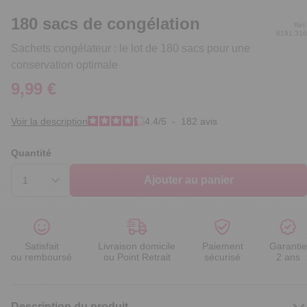
180 sacs de congélation
Réf.
6191.316
Sachets congélateur : le lot de 180 sacs pour une
conservation optimale
9,99 €
Voir la description
4.4
/
5
-
182
avis
Quantité
Ajouter au panier
Satisfait
Livraison domicile
Paiement
Garantie
ou remboursé
ou Point Retrait
sécurisé
2 ans
Description du produit