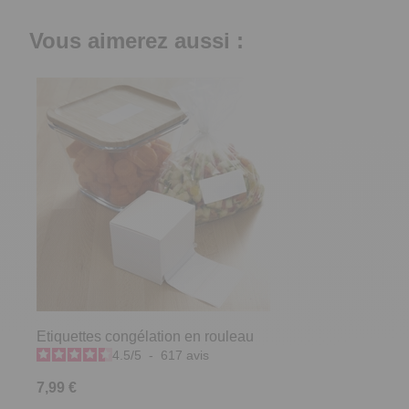
Vous aimerez aussi :
Etiquettes congélation en rouleau
4.5
/
5
-
617
avis
7,99 €