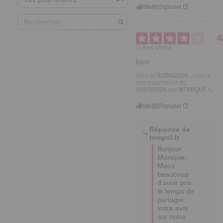
Utile
(0)
Signaler
4
Avis vérifié
bien
Avis du
02/05/2026
, suite à
une expérience du
16/03/2026
par
MONIQUE L.
Utile
(0)
Signaler
Réponse de
tempsl.fr
Bonjour 
Monique,

Merci 
beaucoup 
d'avoir pris 
le temps de 
partager 
votre avis 
sur notre 