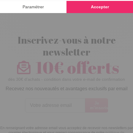
Inscrivez-vous à notre
newsletter
10€ offerts
dès 30€ d’achats - condition dans votre e-mail de confirmation
Recevez nos nouveautés et avantages exclusifs par email
Je
m’inscris
En renseignant votre adresse email vous acceptez de recevoir nos newsletters par
courrier électronique et vous prenez connaissance de notre
politique de