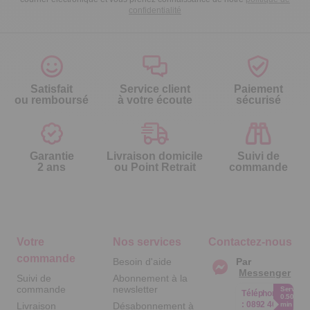
confidentialité
Satisfait
Service client
Paiement
ou remboursé
à votre écoute
sécurisé
Garantie
Livraison domicile
Suivi de
2 ans
ou Point Retrait
commande
Votre
Nos services
Contactez-nous
commande
Besoin d'aide
Par
Messenger
Suivi de
Abonnement à la
commande
newsletter
Service
Téléphone
0.50€ /
:
0892 461
Livraison
Désabonnement à
min