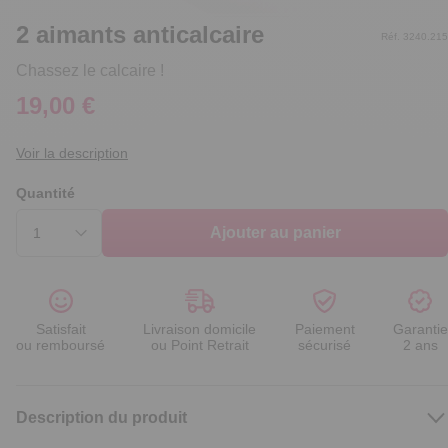
2 aimants anticalcaire
Réf. 3240.215
Chassez le calcaire !
19,00 €
Voir la description
Quantité
Ajouter au panier
Satisfait
Livraison domicile
Paiement
Garantie
ou remboursé
ou Point Retrait
sécurisé
2 ans
Description du produit