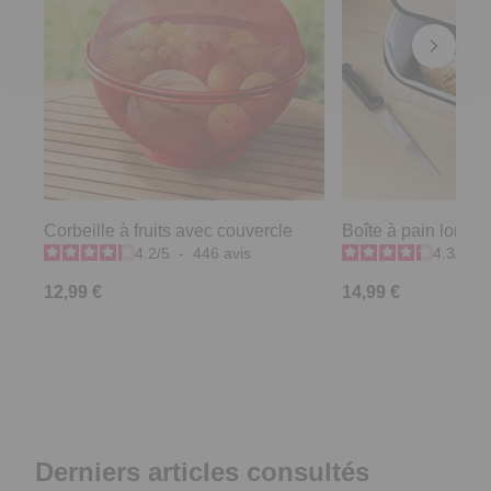
Corbeille à fruits avec couvercle
Boîte à pain longu
4.2
/
5
-
446
avis
4.3
/
5
-
12,99 €
14,99 €
Derniers articles consultés