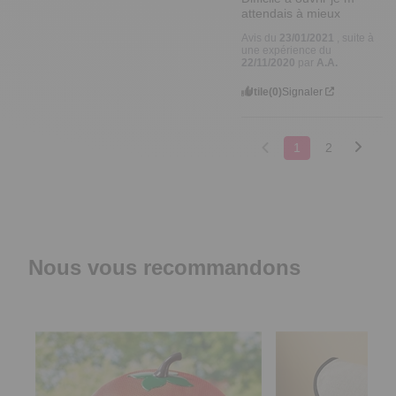
attendais à mieux
Avis du
23/01/2021
, suite à
une expérience du
22/11/2020
par
A.A.
Utile
(0)
Signaler
1
2
Nous vous recommandons