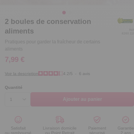
2 boules de conservation
aliments
Réf
8260.11
Pratiques pour garder la fraîcheur de certains
aliments
7,99 €
Voir la description
4.2
/
5
-
6
avis
Quantité
Ajouter au panier
Satisfait
Livraison domicile
Paiement
Garantie
ou remboursé
ou Point Retrait
sécurisé
2 ans