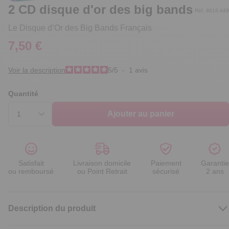
2 CD disque d'or des big bands
Réf. 8816.449
Le Disque d’Or des Big Bands Français
7,50 €
Voir la description
5
/
5
-
1
avis
Quantité
Ajouter au panier
Satisfait
Livraison domicile
Paiement
Garantie
ou remboursé
ou Point Retrait
sécurisé
2 ans
Description du produit