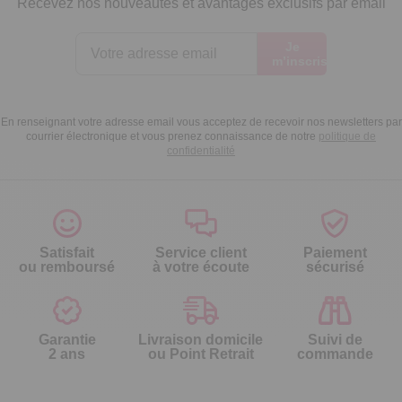
Recevez nos nouveautés et avantages exclusifs par email
Je
m’inscris
En renseignant votre adresse email vous acceptez de recevoir nos newsletters par
courrier électronique et vous prenez connaissance de notre
politique de
confidentialité
Satisfait
Service client
Paiement
ou remboursé
à votre écoute
sécurisé
Garantie
Livraison domicile
Suivi de
2 ans
ou Point Retrait
commande