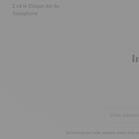
2 cd le Disque dor du
Saxophone
I
En renseignant votre adresse email vous ac