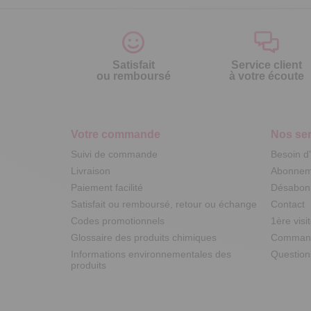
Satisfait
Service client
ou remboursé
à votre écoute
Votre commande
Nos ser
Suivi de commande
Besoin d
Livraison
Abonneme
Paiement facilité
Désabonn
Satisfait ou remboursé, retour ou échange
Contact
Codes promotionnels
1ère visi
Glossaire des produits chimiques
Commande
Informations environnementales des
Question
produits