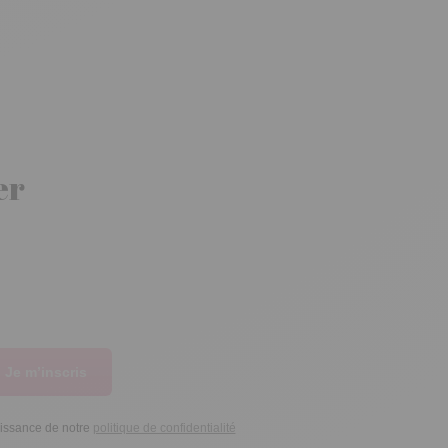
er
Je m’inscris
aissance de notre
politique de confidentialité