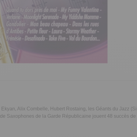
é Ekyan, Alix Combelle, Hubert Rostaing, les Géants du Jazz (
r de Saxophones de la Garde Républicaine jouent 48 succès de