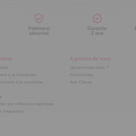
Paiement
Garantie
sécurisé
2 ans
vices
A propos de nous
'aide
Qui sommes-nous ?
nt à la newsletter
Partenariats
ement à la newsletter
Avis Clients
te
r par référence catalogue
s fréquentes