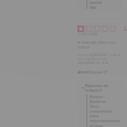
bientôt.

Abir.
1
Avis vérifié
N etait pas dans mon 
colicoli
Avis du
02/05/2020
, suite à
une expérience du
30/03/2020
par
A.A.
Utile
(0)
Signaler
Réponse de
tempsl.fr
Bonjour 
Madame,  	

Nous 
comprenons 
votre 
mécontentement 
et vous 