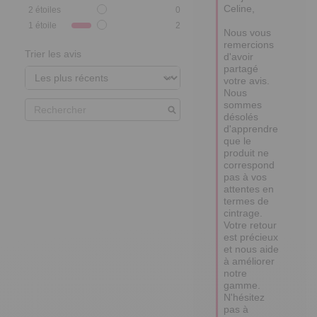
Celine,

2
étoiles
0
1
étoile
2
Nous vous 
remercions 
Trier les avis
d'avoir 
partagé 
votre avis. 
Nous 
sommes 
désolés 
d'apprendre 
que le 
produit ne 
correspond 
pas à vos 
attentes en 
termes de 
cintrage. 
Votre retour 
est précieux 
et nous aide 
à améliorer 
notre 
gamme. 
N'hésitez 
pas à 