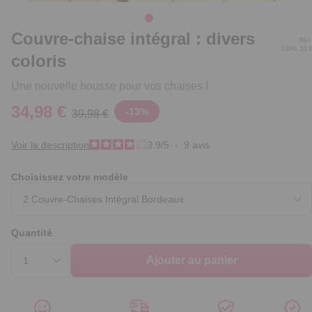
Couvre-chaise intégral : divers
Réf.
1996.313
coloris
Une nouvelle housse pour vos chaises !
34,98 €
-
13
%
39,98 €
Voir la description
3.9
/
5
-
9
avis
Choisissez votre modèle
Quantité
Ajouter au panier