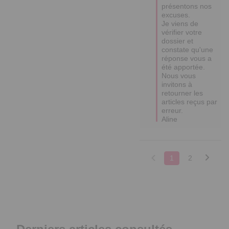
présentons nos 
excuses.

Je viens de 
vérifier votre 
dossier et 
constate qu'une 
réponse vous a 
été apportée.

Nous vous 
invitons à 
retourner les 
articles reçus par 
erreur.

1
2