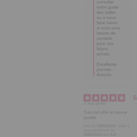
consulter 
notre guide 
des tailles 
ou à nous 
faire savoir 
si vous avez 
besoin de 
conseils 
pour vos 
futurs 
achats.

Excellente 
journée

Antonio
5
Avis vérifié
Très bel effet et bonne 
qualité.
Avis du
29/05/2024
, suite à
une expérience du
05/05/2024
par
A.A.