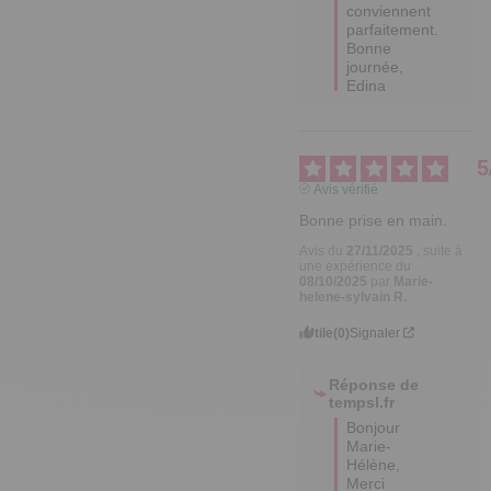
conviennent 
parfaitement.

Bonne 
journée,

Edina
5
Avis vérifié
Bonne prise en main.
Avis du
27/11/2025
, suite à
une expérience du
08/10/2025
par
Marie-
helene-sylvain R.
Utile
(0)
Signaler
Réponse de
tempsl.fr
Bonjour 
Marie-
Hélène,

Merci 