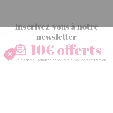
Inscrivez-vous à notre
newsletter
10€ offerts
dès 30€ d’achats - condition dans votre e-mail de confirmation
Recevez nos nouveautés et avantages exclusifs par email
Je
m’inscris
En renseignant votre adresse email vous acceptez de recevoir nos newsletters par
courrier électronique et vous prenez connaissance de notre
politique de
confidentialité