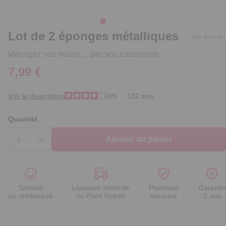
Lot de 2 éponges métalliques
Réf. 9971.011
Ménagez vos mains… pas vos casseroles
7,99 €
Voir la description
4
/
5
-
132
avis
Quantité
Ajouter au panier
Satisfait
Livraison domicile
Paiement
Garantie
ou remboursé
ou Point Retrait
sécurisé
2 ans