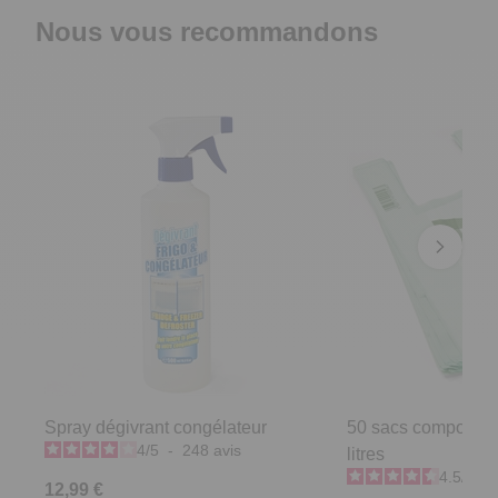
Nous vous recommandons
Spray dégivrant congélateur
50 sacs compostab
4
/
5
-
248
avis
litres
4.5
/
5
-
12,99 €