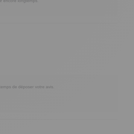
ir encore longtemps.

emps de déposer votre avis. 
