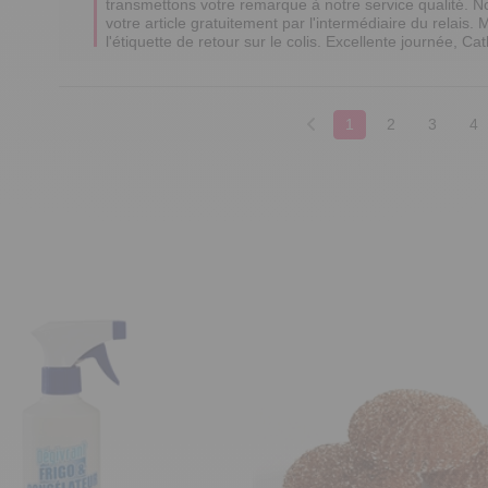
transmettons votre remarque à notre service qualité. No
votre article gratuitement par l'intermédiaire du relais. 
l'étiquette de retour sur le colis. Excellente journée, Ca
1
2
3
4