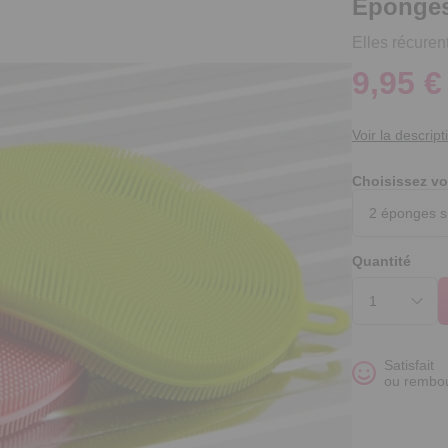
Eponges 
Elles récuren
9,95 €
Voir la descript
Choisissez vo
Quantité
Satisfait
ou rembo