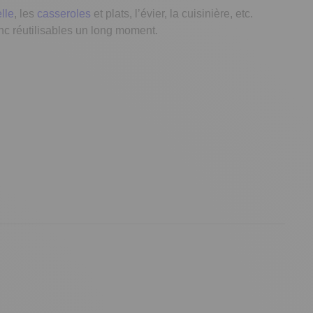
lle
,
les
casseroles
et plats, l’évier, la cuisinière, etc.
onc
réutilisables
un long moment.