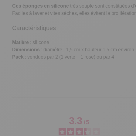
Ces éponges en silicone
très souple sont constituées d’
Faciles à laver et vites sèches, elles évitent la proliférat
Caractéristiques
Matière
: silicone
Dimensions
: diamètre 11,5 cm x hauteur 1,5 cm environ
Pack
: vendues par 2 (1 verte + 1 rose) ou par 4
3.3
/
5