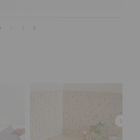
3
4
5