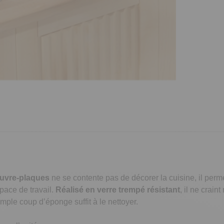
uvre-plaques
ne se contente pas de décorer la cuisine, il per
pace de travail.
Réalisé en verre trempé résistant
, il ne crain
imple coup d’éponge suffit à le nettoyer.