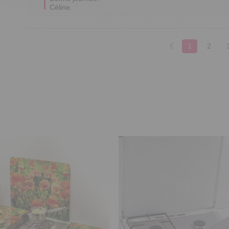
Céline.
1
2