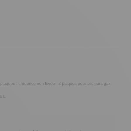
plaques : crédence non livrée   2 plaques pour brûleurs gaz. 
 L.