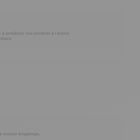
 améliorer nos produits à l'avenir.

faire.

ir encore longtemps.
