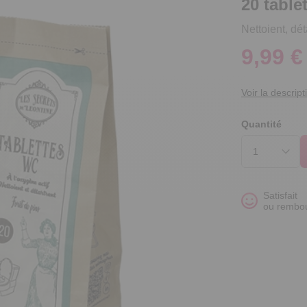
20 table
Nettoient, dét
9,99 €
Voir la descript
Quantité
Satisfait
ou rembo