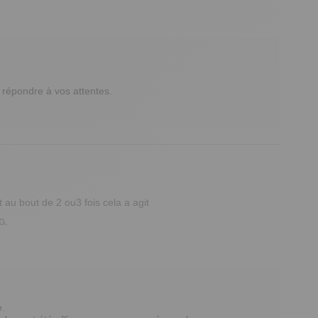
répondre à vos attentes.

et au bout de 2 ou3 fois cela a agit
G.
 
