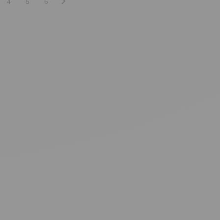
4
5
6