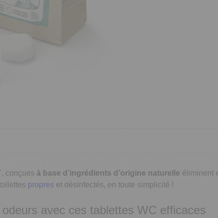
", conçues
à base d’ingrédients d’origine naturelle
éliminent e
toilettes
propres
et désinfectés, en toute simplicité !
s odeurs avec ces tablettes WC efficaces