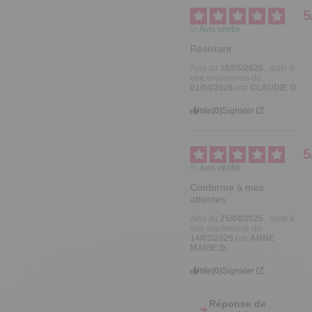
5
Avis vérifié
Résistant
Avis du
16/05/2026
, suite à
une expérience du
01/04/2026
par
CLAUDIE G.
Utile
(0)
Signaler
5
Avis vérifié
Conforme à mes 
attentes.
Avis du
25/04/2025
, suite à
une expérience du
14/03/2025
par
ANNE
MARIE D.
Utile
(0)
Signaler
Réponse de