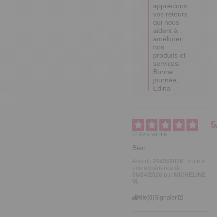
apprécions 
vos retours 
qui nous 
aident à 
améliorer 
nos 
produits et 
services.

Bonne 
journée,

Edina
5
Avis vérifié
Bien
Avis du
20/05/2026
, suite à
une expérience du
06/04/2026
par
MICHELINE
M.
Utile
(0)
Signaler