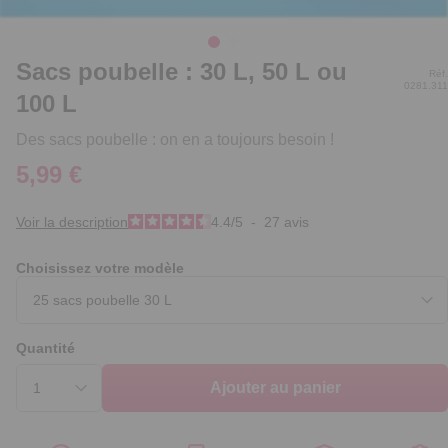
Sacs poubelle : 30 L, 50 L ou
Réf.
0281.311
100 L
Des sacs poubelle : on en a toujours besoin !
5,99 €
Voir la description
4.4
/
5
-
27
avis
Choisissez votre modèle
Quantité
Ajouter au panier