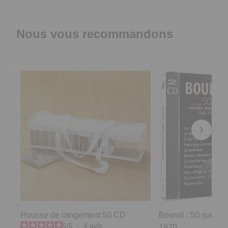
Nous vous recommandons
Housse de rangement 50 CD
Bourvil : 50 succès
5
/
5
-
4
avis
1970