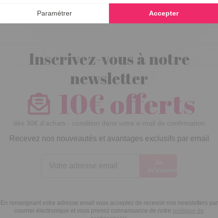
Inscrivez-vous à notre
newsletter
10€ offerts
dès 30€ d’achats - condition dans votre e-mail de confirmation
Recevez nos nouveautés et avantages exclusifs par email
Je
m’inscris
En renseignant votre adresse email vous acceptez de recevoir nos newsletters par
courrier électronique et vous prenez connaissance de notre
politique de