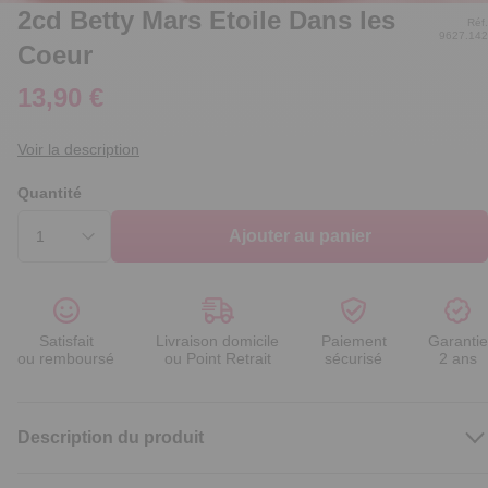
2cd Betty Mars Etoile Dans les
Réf.
9627.142
Coeur
13,90 €
Voir la description
Quantité
Ajouter au panier
Satisfait
Livraison domicile
Paiement
Garantie
ou remboursé
ou Point Retrait
sécurisé
2 ans
Description du produit