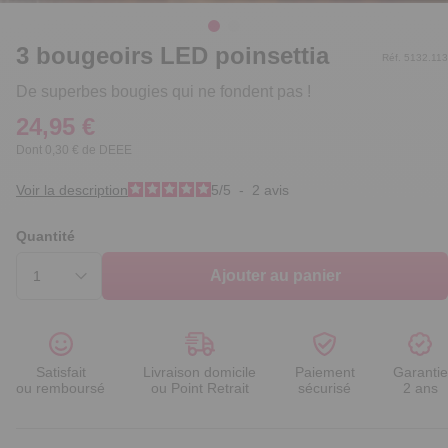
3 bougeoirs LED poinsettia
Réf. 5132.113
De superbes bougies qui ne fondent pas !
24,95 €
Dont 0,30 € de DEEE
Voir la description
5
/
5
-
2
avis
Quantité
Ajouter au panier
Satisfait
Livraison domicile
Paiement
Garantie
ou remboursé
ou Point Retrait
sécurisé
2 ans